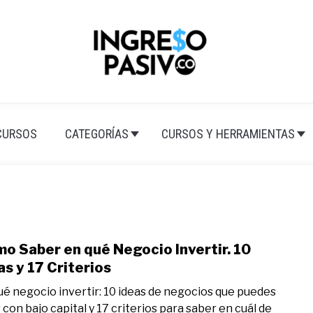
CURSOS
CATEGORÍAS
CURSOS Y HERRAMIENTAS
o Saber en qué Negocio Invertir. 10
link
to
as y 17 Criterios
Cóm
ué negocio invertir: 10 ideas de negocios que puedes
Sabe
r con bajo capital y 17 criterios para saber en cuál de