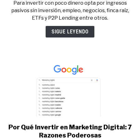
Para invertir con poco dinero opta por ingresos
Qué
pasivos sin inversión, empleo, negocios, finca raíz,
Invertir
ETFs y P2P Lending entre otros.
Con
Poco
SIGUE LEYENDO
Dinero:
12
Alternativas
Por Qué Invertir en Marketing Digital: 7
link
to
Razones Poderosas