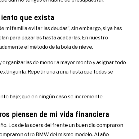
iento que exista
mi familia evitar las deudas”, sin embargo, si ya has
 plan para pagarlas hasta acabarlas. En nuestro
ladamente el método de la bola de nieve.
s y organizarlas de menor a mayor monto y asignar todo
a extinguirla. Repetir una a una hasta que todas se
nto baje; que en ningún caso se incremente.
os piensen de mi vida financiera
ño. Los de la acera del frente un buen día compraron
 compraron otro BMW del mismo modelo. Al año