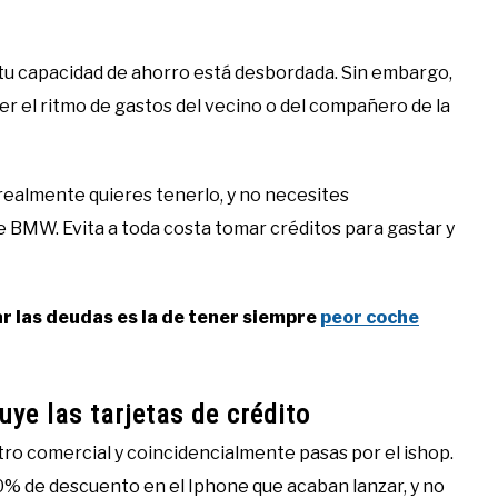
y tu capacidad de ahorro está desbordada. Sin embargo,
er el ritmo de gastos del vecino o del compañero de la
almente quieres tenerlo, y no necesites
e BMW. Evita a toda costa tomar créditos para gastar y
ar las deudas es la de tener siempre
peor coche
uye las tarjetas de crédito
ntro comercial y coincidencialmente pasas por el ishop.
0% de descuento en el Iphone que acaban lanzar, y no