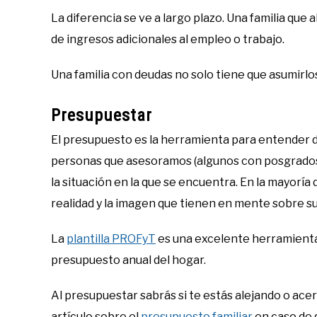
La diferencia se ve a largo plazo. Una familia que
de ingresos adicionales al empleo o trabajo.
Una familia con deudas no solo tiene que asumirlo
Presupuestar
El presupuesto es la herramienta para entender det
personas que asesoramos (algunos con posgrados 
la situación en la que se encuentra. En la mayoría
realidad y la imagen que tienen en mente sobre su
La
plantilla PROFyT
es una excelente herramienta p
presupuesto anual del hogar.
Al presupuestar sabrás si te estás alejando o a
artículo sobre el
presupuesto familiar
en caso de 