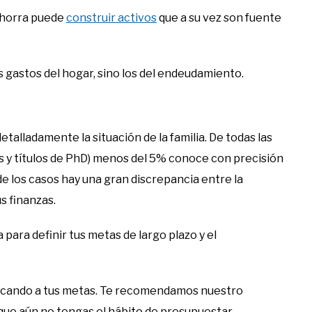
 ahorra puede
construir activos
que a su vez son fuente
s gastos del hogar, sino los del endeudamiento.
alladamente la situación de la familia. De todas las
y títulos de PhD) menos del 5% conoce con precisión
 de los casos hay una gran discrepancia entre la
s finanzas.
ara definir tus metas de largo plazo y el
cercando a tus metas. Te recomendamos nuestro
que aún no tengas el hábito de presupuestar.