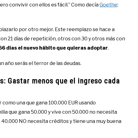
pero convivir con ellos es fácil.” Como decía
Goethe
:
lazarlo por otro mejor. Este reemplazo se hace a
on 21 días de repetición, otros con 30 y otros más con
66 días el nuevo hábito que quieras adoptar
.
un año serás el terror de las deudas.
des: Gastar menos que el ingreso cada
vir como una que gana 100.000 EUR usando
lia que gana 50.000 y vive con 50.000 no necesita
a 40.000 NO necesita créditos y tiene una muy buena