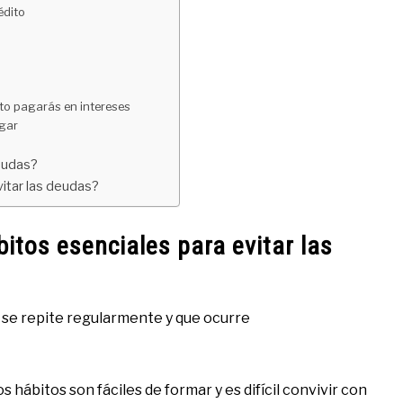
édito
to pagarás en intereses
agar
eudas?
itar las deudas?
itos esenciales para evitar las
 se repite regularmente y que ocurre
os hábitos son fáciles de formar y es difícil convivir con