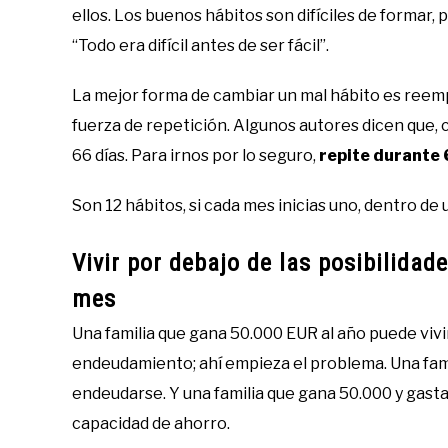
ellos. Los buenos hábitos son difíciles de formar, 
“Todo era difícil antes de ser fácil”.
La mejor forma de cambiar un mal hábito es reemp
fuerza de repetición. Algunos autores dicen que, c
66 días. Para irnos por lo seguro,
repite durante 
Son 12 hábitos, si cada mes inicias uno, dentro de 
Vivir por debajo de las posibilida
mes
Una familia que gana 50.000 EUR al año puede vi
endeudamiento; ahí empieza el problema. Una fami
endeudarse. Y una familia que gana 50.000 y gast
capacidad de ahorro.