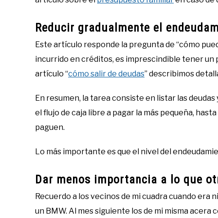
Reducir gradualmente el endeudam
Este artículo responde la pregunta de “cómo puede 
incurrido en créditos, es imprescindible tener un
artículo “
cómo salir de deudas
” describimos detal
En resumen, la tarea consiste en listar las deuda
el flujo de caja libre a pagar la más pequeña, hast
paguen.
Lo más importante es que el nivel del endeudamie
Dar menos importancia a lo que otr
Recuerdo a los vecinos de mi cuadra cuando era ni
un BMW. Al mes siguiente los de mi misma acera