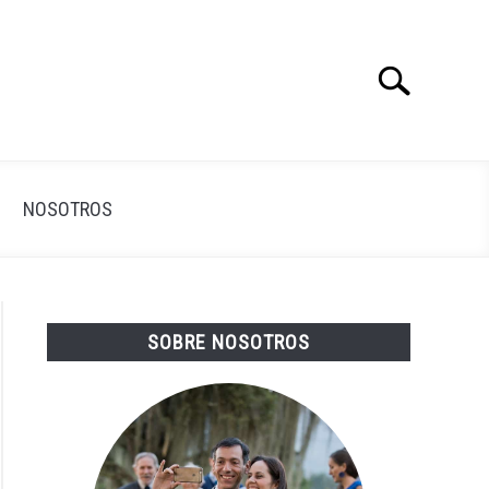
Search
Search
for:
NOSOTROS
SOBRE NOSOTROS