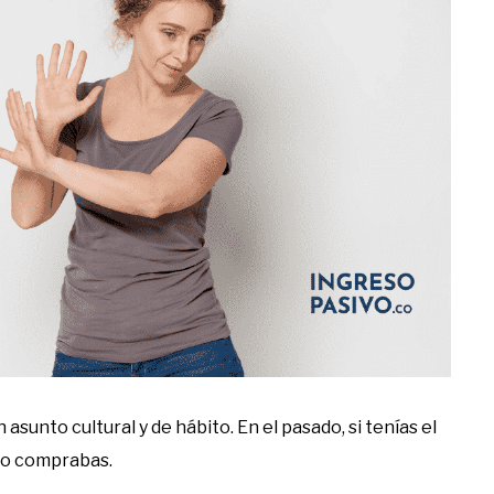
asunto cultural y de hábito. En el pasado, si tenías el
 no comprabas.