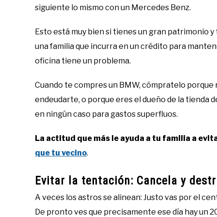
siguiente lo mismo con un Mercedes Benz.
Esto está muy bien si tienes un gran patrimonio 
una familia que incurra en un crédito para manten
oficina tiene un problema.
Cuando te compres un BMW, cómpratelo porque re
endeudarte, o porque eres el dueño de la tienda d
en ningún caso para gastos superfluos.
La actitud que más le ayuda a tu familia a evit
que tu vecino
.
Evitar la tentación: Cancela y destr
A veces los astros se alinean: Justo vas por el ce
De pronto ves que precisamente ese día hay un 2