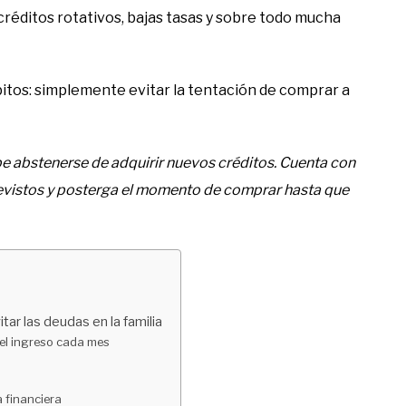
, créditos rotativos, bajas tasas y sobre todo mucha
bitos: simplemente evitar la tentación de comprar a
ebe abstenerse de adquirir nuevos créditos. Cuenta con
revistos y posterga el momento de comprar hasta que
tar las deudas en la familia
 el ingreso cada mes
 financiera