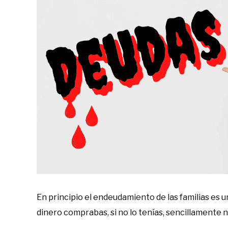
de
deudas
En principio el endeudamiento de las familias es un 
dinero comprabas, si no lo tenías, sencillamente