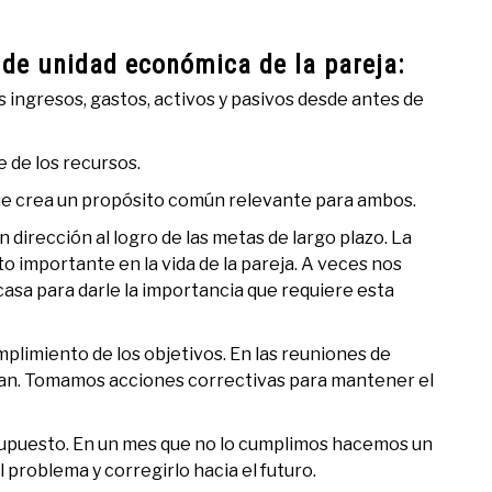
 de unidad económica de la pareja:
los ingresos, gastos, activos y pasivos desde antes de
e de los recursos.
 que crea un propósito común relevante para ambos.
dirección al logro de las metas de largo plazo. La
importante en la vida de la pareja. A veces nos
asa para darle la importancia que requiere esta
plimiento de los objetivos. En las reuniones de
lan. Tomamos acciones correctivas para mantener el
upuesto. En un mes que no lo cumplimos hacemos un
 problema y corregirlo hacia el futuro.