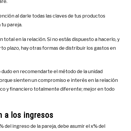
are.
ción al darle todas las claves de tus productos
 tu pareja.
 total en la relación. Si no estás dispuesto a hacerlo, y
o plazo, hay otras formas de distribuir los gastos en
 dudo en recomendarte el método de la unidad
porque sienten un compromiso e interés en la relación
sico y financiero totalmente diferente; mejor en todo
 a los ingresos
% del ingreso de la pareja, debe asumir el x% del