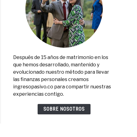
Después de 15 años de matrimonio en los
que hemos desarrollado, mantenido y
evolucionado nuestro método para llevar
las finanzas personales creamos
ingresopasivo.co para compartir nuestras
experiencias contigo.
SOBRE NOSOTROS