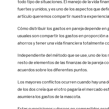
todo tipo de situaciones. El manejo de la vida fin
fuertes y unidos, y es uno de los aspectos que de
artículo queremos compartir nuestra experiencia
Cómo distribuir los gastos en pareja depende en g
usuales son compartir los gastos en proporción a 
ahorros y tener una vida financiera totalmente c
Independiente del método que se use, uno de los ma
resto de elementos de las finanzas de la pareja c
acuerdos sobre los diferentes puntos.
Los mayores conflictos ocurren cuando hay una d
de los dos creía que el otro pagaría el mercado es
asumiera los gastos de la mascota.
Estas suposiciones y deseos no compartidos prod