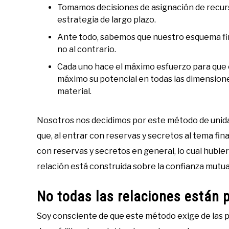
Tomamos decisiones de asignación de recurs
estrategia de largo plazo.
Ante todo, sabemos que nuestro esquema fina
no al contrario.
Cada uno hace el máximo esfuerzo para que e
máximo su potencial en todas las dimensiones
material.
Nosotros nos decidimos por este método de uni
que, al entrar con reservas y secretos al tema fi
con reservas y secretos en general, lo cual hubiera
relación está construida sobre la confianza mutua
No todas las relaciones están 
Soy consciente de que este método exige de las p