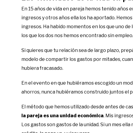
En 15 años de vida en pareja hemos tenido años en
ingresos y otros años ella los ha aportado. Hemos
ingresos. Ha habido momentos en los que uno de
los que los dos nos hemos encontrado sin empleo
Si quieres que tu relación sea de largo plazo, pre
modelo de compartir los gastos por mitades, cua
hubiera fracasado.
En el evento en que hubiéramos escogido un modelo
ahorros, nunca hubiéramos construido juntos el 
El método que hemos utilizado desde antes de ca
la pareja es una unidad económica
. Mis ingreso
Los gastos son gastos de la unidad. Si un mes ella 