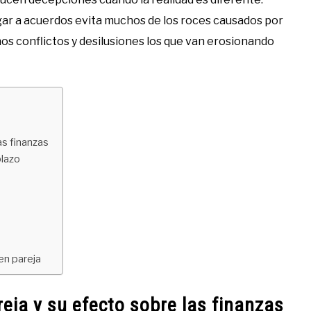
gar a acuerdos evita muchos de los roces causados por
os conflictos y desilusiones los que van erosionando
as finanzas
plazo
en pareja
reja y su efecto sobre las finanzas