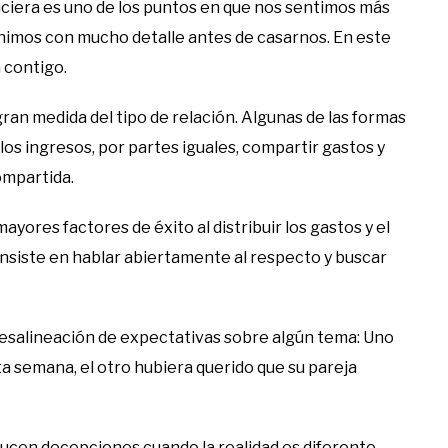
anciera es uno de los puntos en que nos sentimos más
finimos con mucho detalle antes de casarnos. En este
 contigo.
ran medida del tipo de relación. Algunas de las formas
los ingresos, por partes iguales, compartir gastos y
ompartida.
yores factores de éxito al distribuir los gastos y el
onsiste en hablar abiertamente al respecto y buscar
esalineación de expectativas sobre algún tema: Uno
ta semana, el otro hubiera querido que su pareja
ucen decepciones cuando la realidad es diferente.