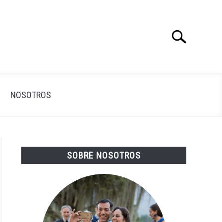
Search
Search
for:
NOSOTROS
SOBRE NOSOTROS