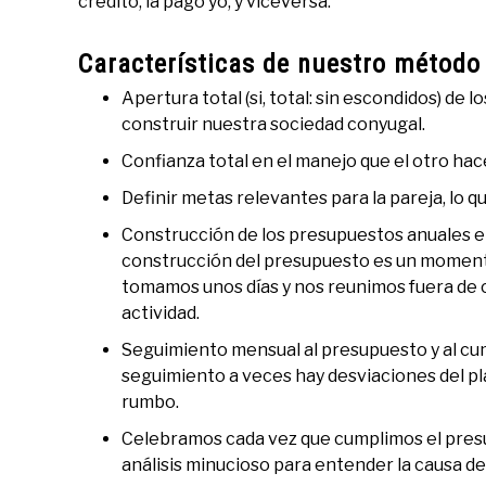
crédito, la pago yo, y viceversa.
Características de nuestro método
Apertura total (si, total: sin escondidos) de 
construir nuestra sociedad conyugal.
Confianza total en el manejo que el otro hac
Definir metas relevantes para la pareja, lo
Construcción de los presupuestos anuales en 
construcción del presupuesto es un momento 
tomamos unos días y nos reunimos fuera de c
actividad.
Seguimiento mensual al presupuesto y al cum
seguimiento a veces hay desviaciones del p
rumbo.
Celebramos cada vez que cumplimos el pres
análisis minucioso para entender la causa del