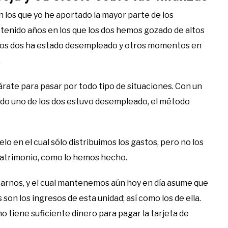
 los que yo he aportado la mayor parte de los
 tenido años en los que los dos hemos gozado de altos
 los dos ha estado desempleado y otros momentos en
.
párate para pasar por todo tipo de situaciones. Con un
ndo uno de los dos estuvo desempleado, el método
 en el cual sólo distribuimos los gastos, pero no los
patrimonio, como lo hemos hecho.
sarnos, y el cual mantenemos aún hoy en día asume que
s son los ingresos de esta unidad; así como los de ella.
no tiene suficiente dinero para pagar la tarjeta de