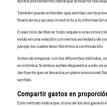
durará (literalmente) hasta que la muerte nos sep
También puedo entender que sientas cierta preven
financieros y acceso irrestricto a tu información a
El ejercicio de liberar todo requiere una convicción
estás en una relación con menos seriedad y de cort
pareja, los cuales describiremos a continuación.
Antes de empezar con los diferentes métodos, no
económica. Si ambos estáis dispuestos a ello, es 
tan fuerte que os llevará a un plano emocional, fí
sentido.
Compartir gastos en proporción
Este método indica que, si uno de los dos gana el x