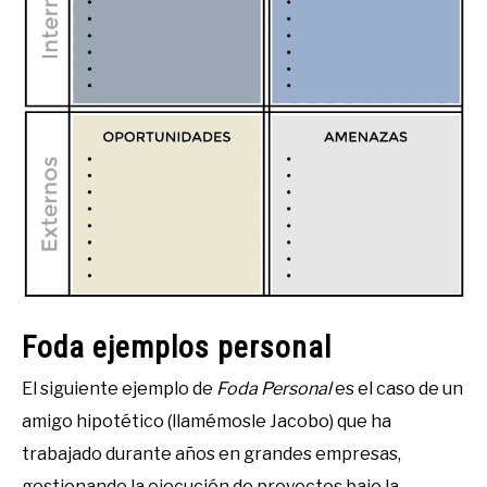
Foda ejemplos personal
El siguiente ejemplo de
Foda Personal
es el caso de un
amigo hipotético (llamémosle Jacobo) que ha
trabajado durante años en grandes empresas,
gestionando la ejecución de proyectos bajo la