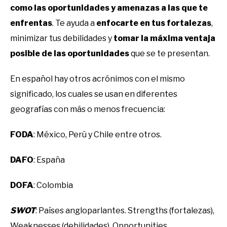
como las oportunidades y amenazas a las que te
enfrentas
. Te ayuda a
enfocarte en tus fortalezas
,
minimizar tus debilidades y
tomar la máxima ventaja
posible de las oportunidades
que se te presentan.
En español hay otros acrónimos con el mismo
significado, los cuales se usan en diferentes
geografías con más o menos frecuencia:
FODA
: México, Perú y Chile entre otros.
DAFO
: España
DOFA
: Colombia
SWOT
: Países angloparlantes. Strengths (fortalezas),
Weaknesses (debilidades), Opportunities