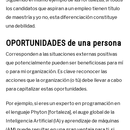
los candidatos que aspiran a un empleo tienen título
de maestría y yo no, esta diferenciación constituye
una debilidad.
OPORTUNIDADES de una persona
Corresponden a las situaciones externas positivas
que potencialmente pueden ser beneficiosas para mí
o para mi organización. Es clave reconocer las
acciones que la organización (o tú) debe llevar a cabo
para capitalizar estas oportunidades.
Por ejemplo, si eres un experto en programación en
el lenguaje Phyton [fortaleza], el auge global de la
Inteligencia Artificial (IA) y aprendizaje de máquinas
(AM) puede resultar en una gran ventaja para ti, si