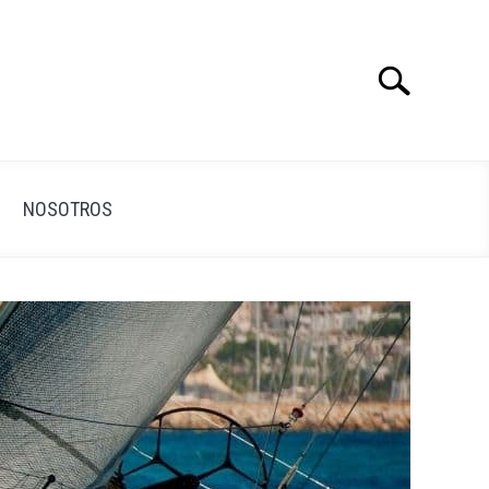
Search
Search
for:
NOSOTROS