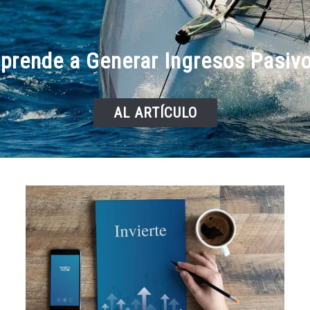
prende a Generar Ingresos Pasiv
AL ARTÍCULO