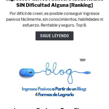
to
SIN Dificultad Alguna [Ranking]
Ingresos
Por difícil de creer, es posible conseguir ingresos
Pasivos
pasivos fácilmente, sin conocimientos, habilidades ni
Fáciles:
esfuerzo. Rentable y seguro. Top 8.
8
Ideas
SIGUE LEYENDO
Reales
SIN
Dificultad
Alguna
[Ranking]