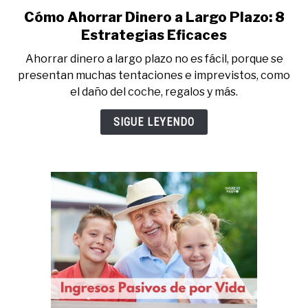
Cómo Ahorrar Dinero a Largo Plazo: 8
link
to
Estrategias Eficaces
Cómo
Ahorrar dinero a largo plazo no es fácil, porque se
Ahorrar
presentan muchas tentaciones e imprevistos, como
Dinero
el daño del coche, regalos y más.
a
Largo
SIGUE LEYENDO
Plazo:
8
Estrategias
Eficaces