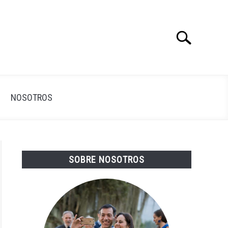
Search
Search
for:
NOSOTROS
SOBRE NOSOTROS