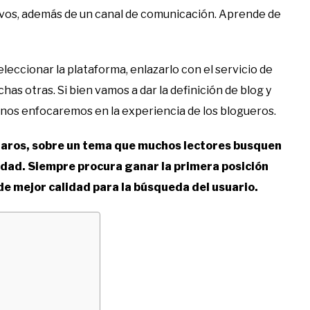
ivos, además de un canal de comunicación. Aprende de
eccionar la plataforma, enlazarlo con el servicio de
has otras. Si bien vamos a dar la definición de blog y
 nos enfocaremos en la experiencia de los blogueros.
 claros, sobre un tema que muchos lectores busquen
alidad. Siempre procura ganar la primera posición
 de mejor calidad para la búsqueda del usuario.