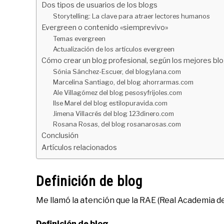
Dos tipos de usuarios de los blogs
Storytelling: La clave para atraer lectores humanos
Evergreen o contenido «siemprevivo»
Temas evergreen
Actualización de los artículos evergreen
Cómo crear un blog profesional, según los mejores bl
Sónia Sánchez-Escuer, del blogylana.com
Marcelina Santiago, del blog ahorrarmas.com
Ale Villagómez del blog pesosyfrijoles.com
Ilse Marel del blog estilopuravida.com
Jimena Villacrés del blog 123dinero.com
Rosana Rosas, del blog rosanarosas.com
Conclusión
Artículos relacionados
Definición de blog
Me llamó la atención que la RAE (Real Academia de
Definición de blog