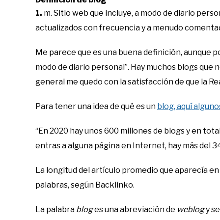
1.
m. Sitio web que incluye, a modo de diario perso
actualizados con frecuencia y a menudo comentad
Me parece que es una buena definición, aunque po
modo de diario personal”. Hay muchos blogs que n
general me quedo con la satisfacción de que la Rea
Para tener una idea de qué es un
blog, aquí algun
“En 2020 hay unos 600 millones de blogs y en total
entras a alguna página en Internet, hay más del 3
La longitud del artículo promedio que aparecía en
palabras, según Backlinko.
La palabra
blog
es una abreviación de
weblog
y s