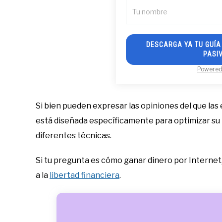
DESCARGA YA TU GUÍA 
PASIV
Powered
Si bien pueden expresar las opiniones del que las e
está diseñada específicamente para optimizar su 
diferentes técnicas.
Si tu pregunta es cómo ganar dinero por Internet,
a la
libertad financiera
.