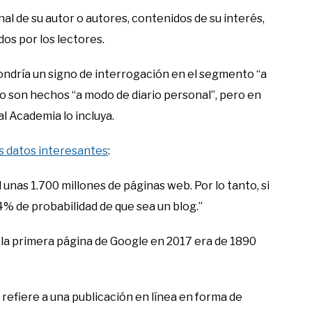
nal de su autor o autores, contenidos de su interés,
os por los lectores.
ndría un signo de interrogación en el segmento “a
o son hechos “a modo de diario personal”, pero en
l Academia lo incluya.
os datos interesantes
:
 unas 1.700 millones de páginas web. Por lo tanto, si
4% de probabilidad de que sea un blog.”
 la primera página de Google en 2017 era de 1890
e refiere a una publicación en línea en forma de