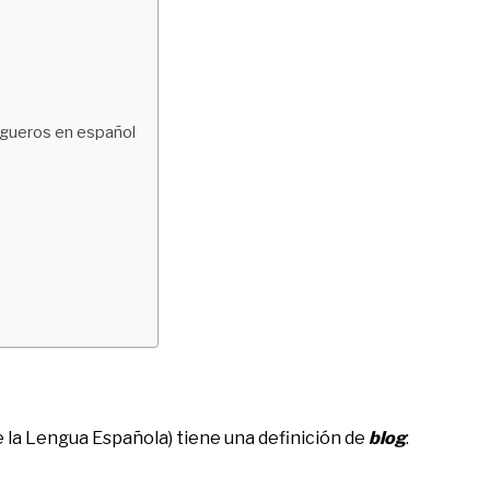
ogueros en español
 la Lengua Española) tiene una definición de
blog
: